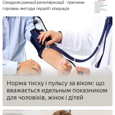
Синдром ранньої реполяризації - причини
і прояви, методи терапії і операція
Норма тиску і пульсу за віком: що
вважається идельным показником
для чоловіків, жінок і дітей