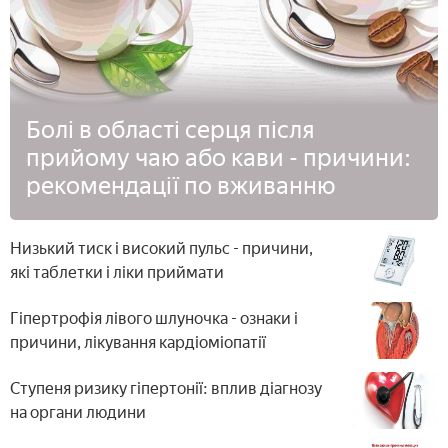
Болі в області серця після
прийому чаю або кави - причини:
рекомендації по вживанню
Низький тиск і високий пульс - причини,
які таблетки і ліки приймати
Гіпертрофія лівого шлуночка - ознаки і
причини, лікування кардіоміопатії
Ступеня ризику гіпертонії: вплив діагнозу
на органи людини