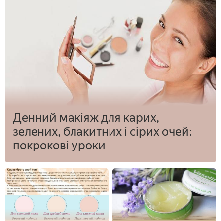
Денний макіяж для карих,
зелених, блакитних і сірих очей:
покрокові уроки