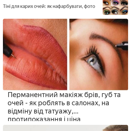
Тіні для карих очей: як нафарбувати, фото
Перманентний макіяж брів, губ та
очей - як роблять в салонах, на
відміну від татуажу,
протипоказання і ціна